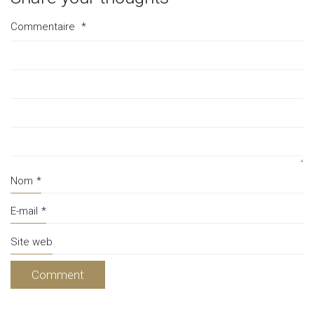
Commentaire
*
Nom
*
E-mail
*
Site web