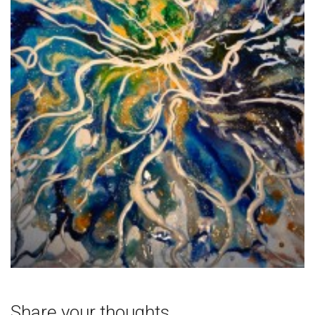
Share your thoughts